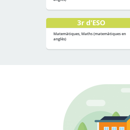
3r d'ESO
Matemàtiques, Maths (matemàtiques en
anglès)